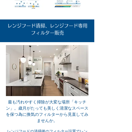
レンジフード清掃、レンジフード専用
フィルター販売
最も汚れやすく掃除が大変な場所「キッチ
ン」。歳月がたっても美しく清潔なスペース
を保つ為に換気のフィルターから見直してみ
ませんか。
レンジフードの清掃後のフィルター設置でレン