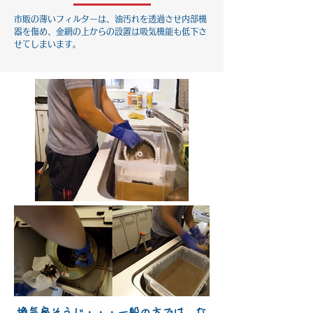
市販の薄いフィルターは、油汚れを透過させ内部機
器を傷め、金網の上からの設置は吸気機能も低下さ
せてしまいます。
換気扇そうじ・・・一般の方では、な