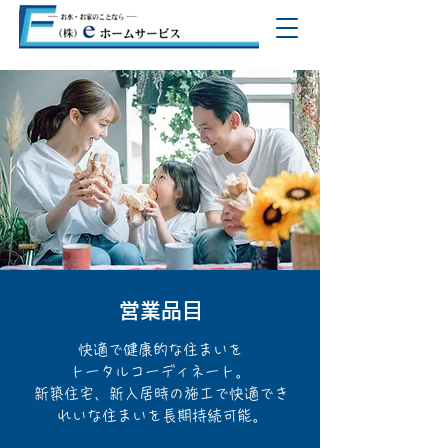
営業品目
快適で健康的な住まいを
トータルコーディネート。
新築住宅、新入居時の施工で快適でき
れいな住まいを長期持続可能。