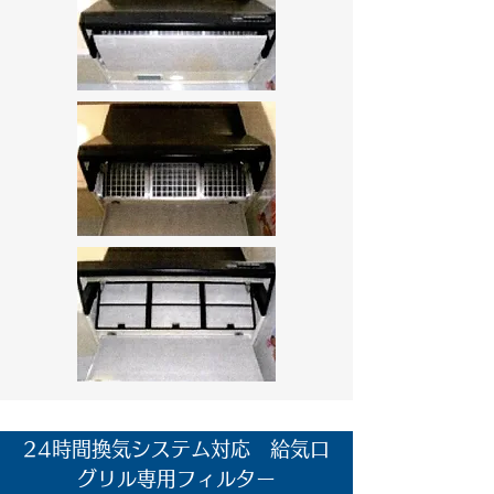
24時間換気システム対応 給気口
グリル専用フィルター