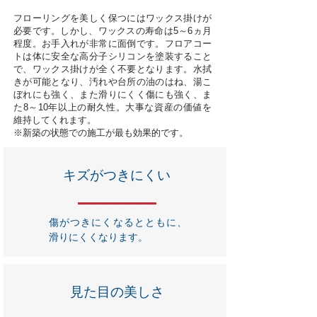
フローリングを美しく保つにはワックス掛けが
必要です。しかし、ワックスの寿命は5～6ヵ月
程度。お手入れが非常に面倒です。フロアコー
トは体に安全な高分子シリコンを塗装すること
で、ワックス掛けが全く不要となります。水拭
きが可能となり、汚れや台所の油のはね、湯こ
ぼれにも強く、また滑りにくく傷にも強く、ま
た8～10年以上の耐久性。大事な資産の価値を
維持してくれます。
※新築の状態での施工が最も効果的です。
キズがつきにくい
傷がつきにくなるとともに、
滑りにくくなります。
見た目の美しさ