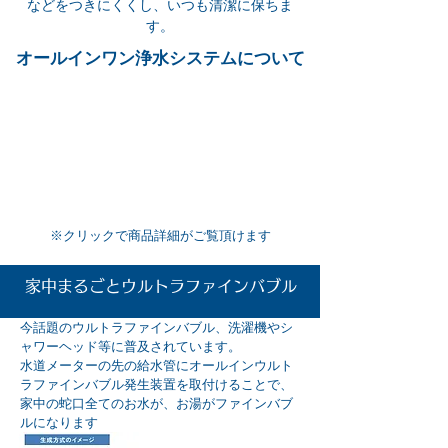
などをつきにくくし、いつも清潔に保ちま
す。
オールインワン浄水システムについて
詳しくはこちら
View More
​※クリックで商品詳細がご覧頂けます
家中まるごとウルトラファインバブル
今話題のウルトラファインバブル、洗濯機やシ
ャワーヘッド等に普及されています。
水道メーターの先の給水管にオールインウルト
ラファインバブル発生装置を取付けることで、
家中の蛇口全てのお水が、お湯がファインバブ
ルになります