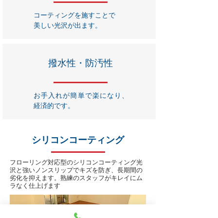
コーティングを施すことで
美しい光沢が出ます。
撥水性・防汚性
お手入れが簡単で楽になり、
経済的です。
シリコンコーティング
フローリング対応型のシリコンコーティング光
沢と強いノンスリップでキズを防ぎ、長期間の
劣化を抑えます。熟練のスタッフがキレイにム
ラなく仕上げます