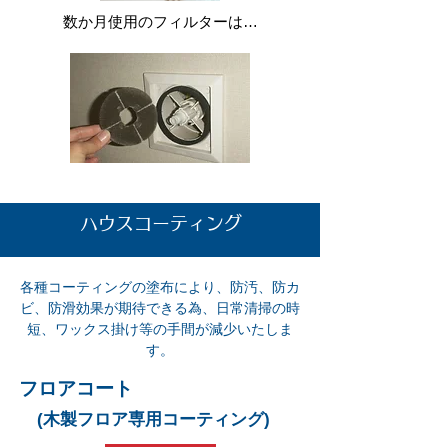
数か月使用のフィルターは…
ハウスコーティング
各種コーティングの塗布により、防汚、防カ
ビ、防滑効果が期待できる為、日常清掃の時
短、ワックス掛け等の手間が減少いたしま
す。
フロアコート
(木製フロア専用コーティング)